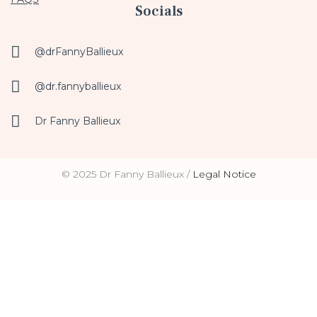
Socials
@drFannyBallieux
@dr.fannyballieux
Dr Fanny Ballieux
© 2025 Dr Fanny Ballieux /
Legal Notice