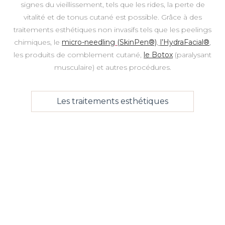
signes du vieillissement, tels que les rides, la perte de
vitalité et de tonus cutané est possible. Grâce à des
traitements esthétiques non invasifs tels que les peelings
chimiques, le
micro-needling
(SkinPen®)
,
l’HydraFacial®
,
les produits de comblement cutané,
le Botox
(paralysant
musculaire) et autres procédures.
Les traitements esthétiques