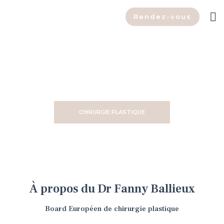
Rendez-vous
Be the best version of you
TRAITEMENTS ESTHÉTIQUES
CHIRURGIE PLASTIQUE
À propos du Dr Fanny Ballieux
Board Européen de chirurgie plastique