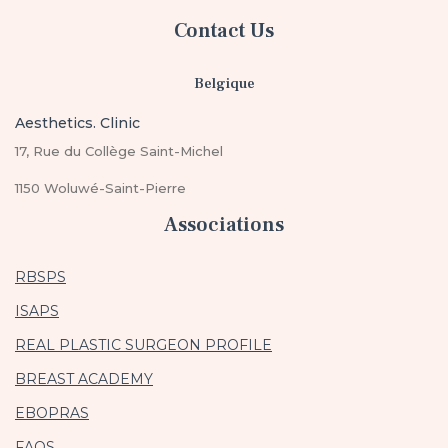
Contact Us
Belgique
Aesthetics. Clinic
17, Rue du Collège Saint-Michel
1150 Woluwé-Saint-Pierre
Associations
RBSPS
ISAPS
REAL PLASTIC SURGEON PROFILE
BREAST ACADEMY
EBOPRAS
FAQS