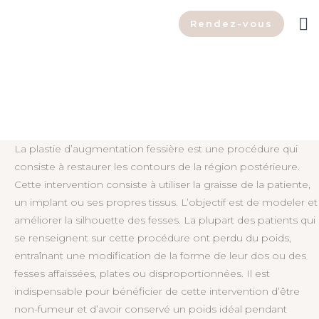
Rendez-vous
Augmentation fessière
La plastie d’augmentation fessière est une procédure qui
consiste à restaurer les contours de la région postérieure.
Cette intervention consiste à utiliser la graisse de la patiente,
un implant ou ses propres tissus. L’objectif est de modeler et
améliorer la silhouette des fesses. La plupart des patients qui
se renseignent sur cette procédure ont perdu du poids,
entraînant une modification de la forme de leur dos ou des
fesses affaissées, plates ou disproportionnées. Il est
indispensable pour bénéficier de cette intervention d’être
non-fumeur et d’avoir conservé un poids idéal pendant