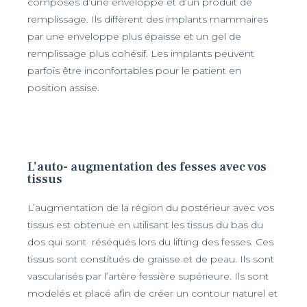
composés d’une enveloppe et d’un produit de
remplissage. Ils diffèrent des implants mammaires
par une enveloppe plus épaisse et un gel de
remplissage plus cohésif. Les implants peuvent
parfois être inconfortables pour le patient en
position assise.
L’auto- augmentation des fesses avec vos
tissus
L’augmentation de la région du postérieur avec vos
tissus est obtenue en utilisant les tissus du bas du
dos qui sont réséqués lors du lifting des fesses. Ces
tissus sont constitués de graisse et de peau. Ils sont
vascularisés par l’artère fessière supérieure. Ils sont
modelés et placé afin de créer un contour naturel et