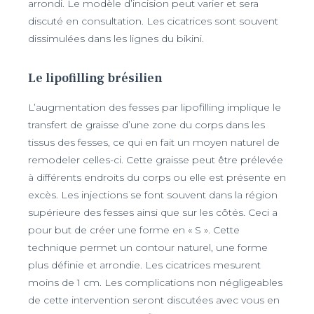
arrondi. Le modèle d’incision peut varier et sera
discuté en consultation. Les cicatrices sont souvent
dissimulées dans les lignes du bikini.
Le lipofilling brésilien
L’augmentation des fesses par lipofilling implique le
transfert de graisse d’une zone du corps dans les
tissus des fesses, ce qui en fait un moyen naturel de
remodeler celles-ci. Cette graisse peut être prélevée
à différents endroits du corps ou elle est présente en
excès. Les injections se font souvent dans la région
supérieure des fesses ainsi que sur les côtés. Ceci a
pour but de créer une forme en « S ». Cette
technique permet un contour naturel, une forme
plus définie et arrondie. Les cicatrices mesurent
moins de 1 cm. Les complications non négligeables
de cette intervention seront discutées avec vous en