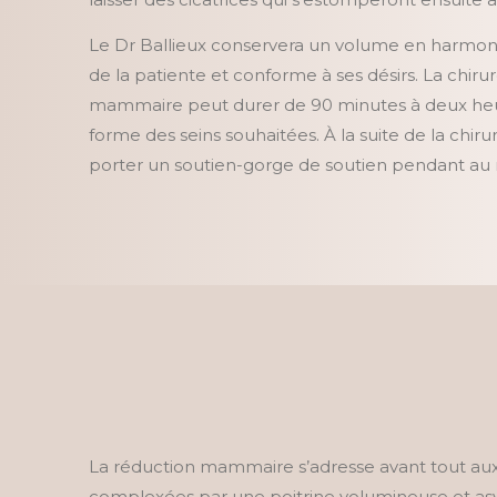
Le Dr Ballieux conservera un volume en harmoni
de la patiente et conforme à ses désirs. La chiru
mammaire peut durer de 90 minutes à deux heures
forme des seins souhaitées. À la suite de la chirur
porter un soutien-gorge de soutien pendant au
La réduction mammaire s’adresse avant tout au
complexées par une poitrine volumineuse et as