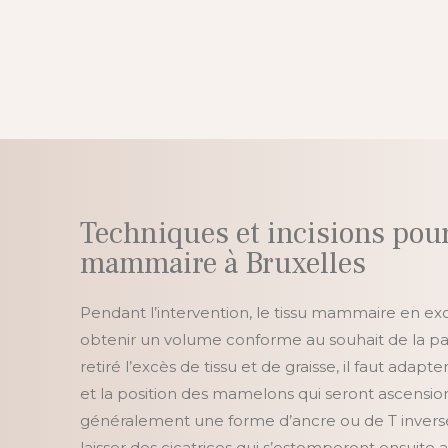
Techniques et incisions pour
mammaire à Bruxelles
Pendant l’intervention, le tissu mammaire en ex
obtenir un volume conforme au souhait de la pat
retiré l’excès de tissu et de graisse, il faut adap
et la position des mamelons qui seront ascension
généralement une forme d’ancre ou de T inversé
laisser des cicatrices qui s’estomperont ensuite