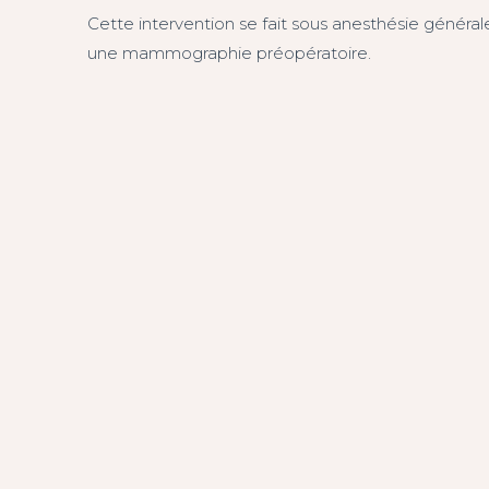
Cette intervention se fait sous anesthésie généra
une mammographie préopératoire.