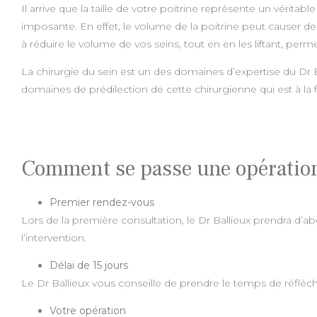
Il arrive que la taille de votre poitrine représente un véri
imposante. En effet, le volume de la poitrine peut causer des
à réduire le volume de vos seins, tout en en les liftant, per
La chirurgie du sein est un des domaines d’expertise du Dr 
domaines de prédilection de cette chirurgienne qui est à la 
Comment se passe une opération
Premier rendez-vous
Lors de la première consultation, le Dr Ballieux prendra d’a
l’intervention.
Délai de 15 jours
Le Dr Ballieux vous conseille de prendre le temps de réfléchi
Votre opération