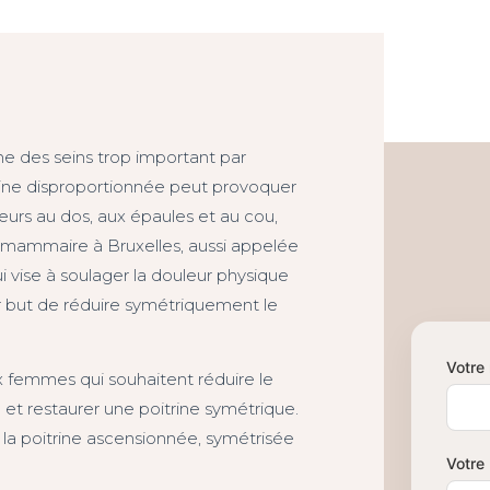
e des seins trop important par
trine disproportionnée peut provoquer
urs au dos, aux épaules et au cou,
n mammaire à Bruxelles, aussi appelée
 vise à soulager la douleur physique
ur but de réduire symétriquement le
Votre
 femmes qui souhaitent réduire le
 et restaurer une poitrine symétrique.
t, la poitrine ascensionnée, symétrisée
Votre 