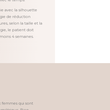
e avec la silhouette
rgie de réduction
, selon la taille et la
gie, le patient doit
 moins 4 semaines.
x femmes qui sont
ymétrique. Bien