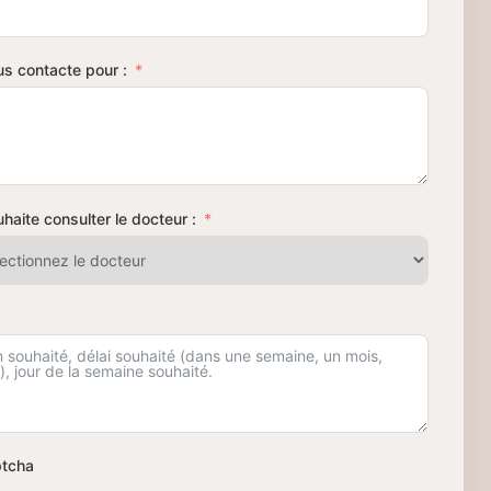
us contacte pour :
haite consulter le docteur :
tcha