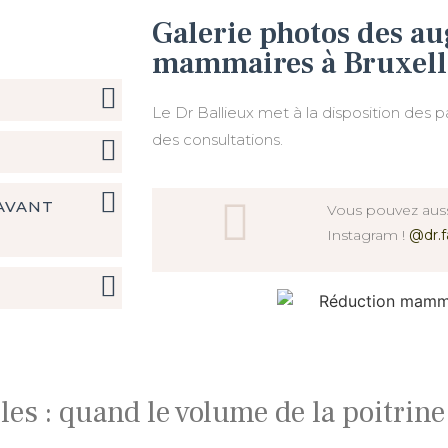
Galerie photos des a
mammaires à Bruxell
Le Dr Ballieux met à la disposition des p
des consultations.
AVANT
Vous pouvez aussi
Instagram !
@dr.f
es : quand le volume de la poitrine