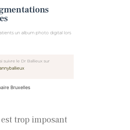
ugmentations
es
atients un album photo digital lors
 suivre le Dr Ballieux sur
annyballieux
 est trop imposant