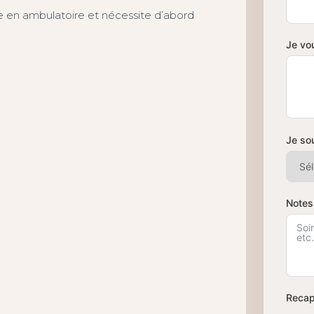
le en ambulatoire et nécessite d’abord
Je vo
Je sou
Notes
Recap