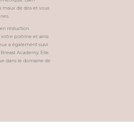
s maux de dos et vous
nnes.
 en réduction
otre poitrine et ainsi
ieux a également suivi
 Breast Academy. Elle
nue dans le domaine de