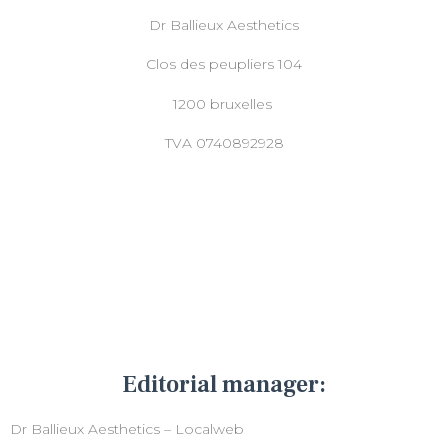
Dr Ballieux Aesthetics
Clos des peupliers 104
1200 bruxelles
TVA 0740892928
Editorial manager:
Dr Ballieux Aesthetics – Localweb