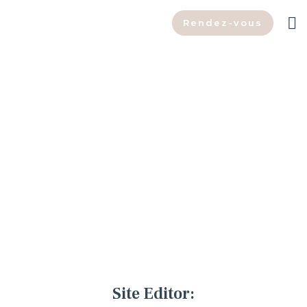
Rendez-vous
Mention légales -
Legal notice
Site Editor: