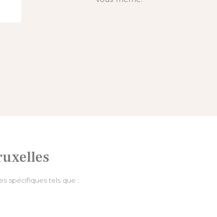
ruxelles
s spécifiques tels que :