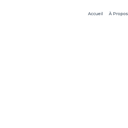
Accueil
À Propos
Chirurgie esth