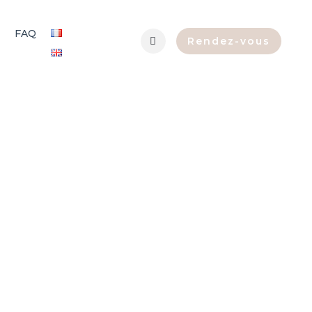
FAQ
Rendez-vous
ec le