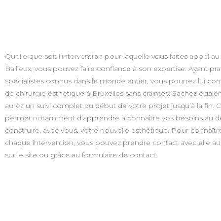
Quelle que soit l’intervention pour laquelle vous faites appel a
Ballieux, vous pouvez faire confiance à son expertise. Ayant pr
spécialistes connus dans le monde entier, vous pourrez lui conf
de chirurgie esthétique à Bruxelles sans craintes. Sachez éga
aurez un suivi complet du début de votre projet jusqu’à la fin. Ce
permet notamment d’apprendre à connaître vos besoins au dé
construire, avec vous, votre nouvelle esthétique. Pour connaître 
chaque intervention, vous pouvez prendre contact avec elle a
sur le site ou grâce au formulaire de contact.