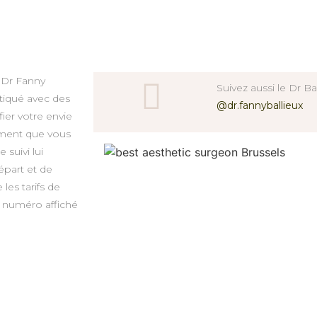
u Dr Fanny
Suivez aussi le Dr Ba
atiqué avec des
@dr.fannyballieux
ier votre envie
lement que vous
 suivi lui
part et de
les tarifs de
u numéro affiché