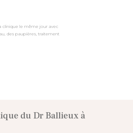
a clinique le même jour avec
au, des paupières, traitement
tique du Dr Ballieux à