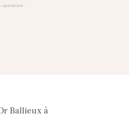
 opératoire :
 Dr Ballieux à