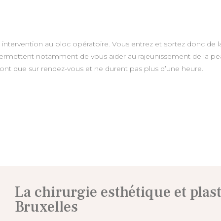
intervention au bloc opératoire. Vous entrez et sortez donc de l
es permettent notamment de vous aider au rajeunissement de la pe
font que sur rendez-vous et ne durent pas plus d’une heure.
La chirurgie esthétique et plas
Bruxelles