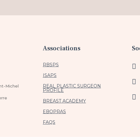
Associations
So
RBSPS
ISAPS
REAL PLASTIC SURGEON
nt-Michel
PROFILE
erre
BREAST ACADEMY
EBOPRAS
FAQS