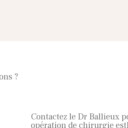
ons ?
Contactez le Dr Ballieux p
opération de chirurgie est