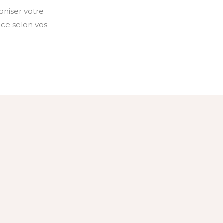
oniser votre
nce selon vos