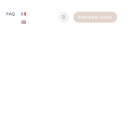
FAQ
Rendez-vous
fiance à