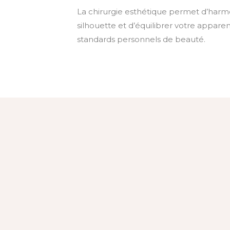
La chirurgie esthétique permet d’harm
silhouette et d’équilibrer votre appare
standards personnels de beauté.