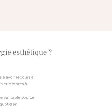
rgie esthétique ?
 à avoir recours à
s et propres à
ne véritable source
quotidien.