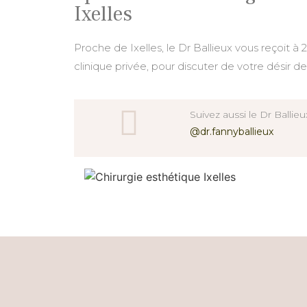
Ixelles
Proche de Ixelles, le Dr Ballieux vous reçoit à
clinique privée, pour discuter de votre désir d
Suivez aussi le Dr Ballie
@dr.fannyballieux