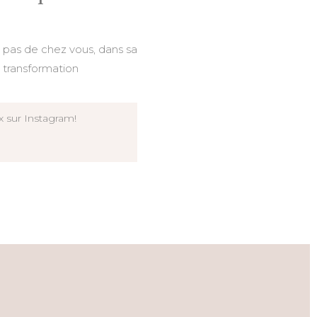
 2 pas de chez vous, dans sa
e transformation
ux sur Instagram!