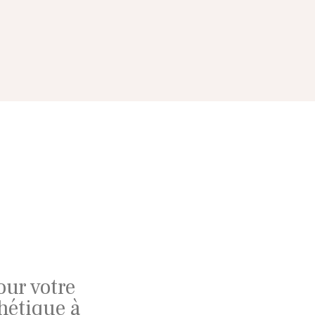
our votre
hétique à