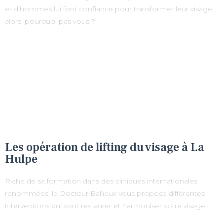
et d’hommes lui font confiance pour transformer leur visage,
alors, pourquoi pas vous ?
Les opération de lifting du visage à La
Hulpe
Riche de sa formation dans des cliniques internationales
renommées, le Docteur Ballieux vous propose différentes
interventions qui vont restaurer et harmoniser votre visage :