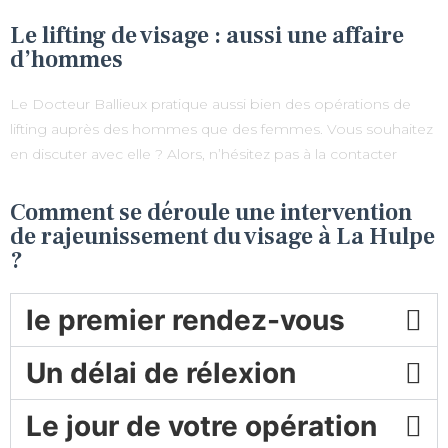
Le lifting de visage : aussi une affaire
d’hommes
Le Docteur Ballieux pratique aussi bien des opérations de
lifting auprès des hommes que des femmes. Vous souhaitez
en discuter avec elle ? Alors, n’hésitez pas à la contacter
Comment se déroule une intervention
de rajeunissement du visage à La Hulpe
?
le premier rendez-vous
Un délai de rélexion
Le jour de votre opération