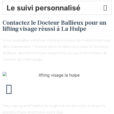
Le suivi personnalisé
Contactez le Docteur Ballieux pour un
lifting visage réussi à La Hulpe
Vous souhaitez entamer votre processus de métamorphose
dès maintenant ? Prenez alors rendez-vous avec le Docteur
Ballieux, directement par téléphone ou sur le formulaire de
contact de cette page
Very caring and helpful throughout my process, loving my
breasts more and more every day.