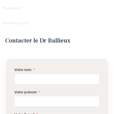
Thank you!
Annalise Lynch
Contacter le Dr Ballieux
Votre nom
Votre prénom