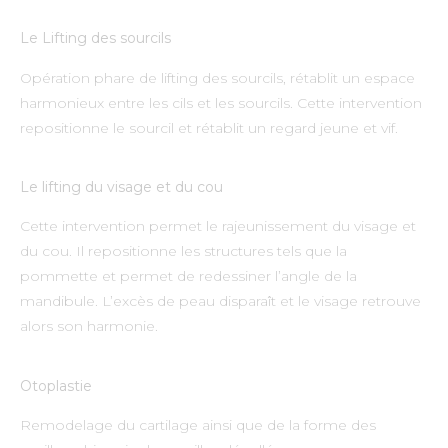
Le Lifting des sourcils
Opération phare de lifting des sourcils, rétablit un espace
harmonieux entre les cils et les sourcils. Cette intervention
repositionne le sourcil et rétablit un regard jeune et vif.
Le lifting du visage et du cou
Cette intervention permet le rajeunissement du visage et
du cou. Il repositionne les structures tels que la
pommette et permet de redessiner l’angle de la
mandibule. L’excès de peau disparaît et le visage retrouve
alors son harmonie.
Otoplastie
Remodelage du cartilage ainsi que de la forme des