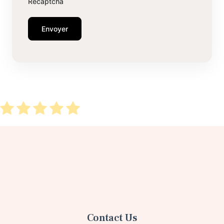
Recaptcha
Envoyer
Contact Us