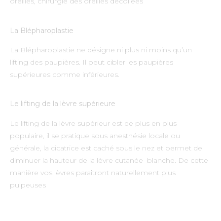
oreilles, chirurgie des oreilles décollées
La Blépharoplastie
La Blépharoplastie ne désigne ni plus ni moins qu’un
lifting des paupières. Il peut cibler les paupières
supérieures comme inférieures.
Le lifting de la lèvre supérieure
Le lifting de la lèvre supérieur est de plus en plus
populaire, il se pratique sous anesthésie locale ou
générale, la cicatrice est caché sous le nez et permet de
diminuer la hauteur de la lèvre cutanée blanche. De cette
manière vos lèvres paraîtront naturellement plus
pulpeuses